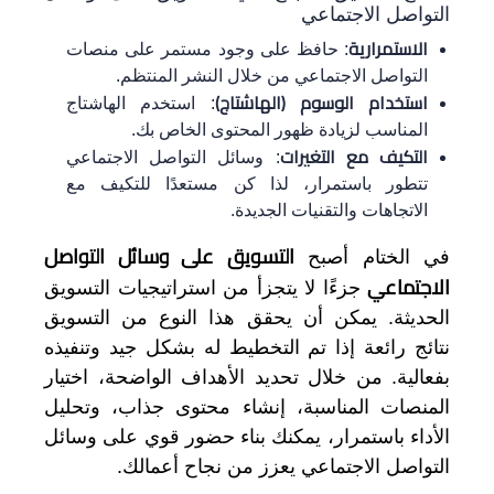
التواصل الاجتماعي
الاستمرارية
: حافظ على وجود مستمر على منصات
التواصل الاجتماعي من خلال النشر المنتظم.
استخدام الوسوم (الهاشتاج)
: استخدم الهاشتاج
المناسب لزيادة ظهور المحتوى الخاص بك.
التكيف مع التغيرات
: وسائل التواصل الاجتماعي
تتطور باستمرار، لذا كن مستعدًا للتكيف مع
الاتجاهات والتقنيات الجديدة.
التسويق على وسائل التواصل
في الختام أصبح
الاجتماعي
جزءًا لا يتجزأ من استراتيجيات التسويق
الحديثة. يمكن أن يحقق هذا النوع من التسويق
نتائج رائعة إذا تم التخطيط له بشكل جيد وتنفيذه
بفعالية. من خلال تحديد الأهداف الواضحة، اختيار
المنصات المناسبة، إنشاء محتوى جذاب، وتحليل
الأداء باستمرار، يمكنك بناء حضور قوي على وسائل
التواصل الاجتماعي يعزز من نجاح أعمالك.