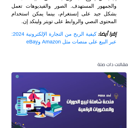
والجمهور المستهدف. الصور والفيديوهات تعمل
بشكل جيد على إنستغرام، بينما يمكن استخدام
المحتوى النصي والروابط على تويتر ولينكد إن.
إقرا أيضا:
كيفية الربح من التجارة الإلكترونية 2024:
عبر البيع على منصات مثل Amazon وeBay
قالات دات صلة