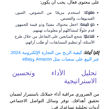
على محتوى فعال، يجب أن يكون:
متنوعًا
: استخدم مزيجًا من النصوص، الصور،
الفيديوهات، والقصص.
ذو قيمة
: اجعل محتواك مفيدًا وذو قيمة للجمهور.
قدم حلولًا لمشاكلهم أو معلومات تهمهم.
تفاعليًا
: شجع المتابعين على التفاعل من خلال طرح
الأسئلة، أو تنظيم المسابقات، أو طلب آرائهم.
إقرا أيضا:
كيفية الربح من التجارة الإلكترونية 2024:
عبر البيع على منصات مثل Amazon وeBay
تحليل الأداء وتحسين
الاستراتيجية
من الضروري مراقبة أداء حملاتك باستمرار لضمان
تحقيق أهدافك. توفر وسائل التواصل الاجتماعي
أدوات تحليلية تساعدك في: