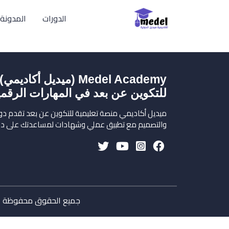
الدورات
المدونة
Medel Academy (ميديل أك
للتكوين عن بعد في المهارات الرقمي
ميديل أكاديمي منصة تعليمية للتكوين عن بعد تقدم دور
والتصميم مع تطبيق عملي وشهادات لمساعدتك على د
جميع الحقوق محفوظة © 2026 Medel Academy (ميديل أكاديمي) – منصة عربية للتكوين عن بعد في المهارات