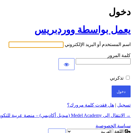
دخول
يعمل بواسطة ووردبريس
اسم المستخدم أو البريد الإلكتروني
كلمة المرور
تذكرني
تسجيل
|
هل فقدت كلمة مرورك؟
→ الانتقال إلى Medel Academy (ميديل أكاديمي) – منصة عربية للتكوين عن بعد في المهارات الرقمية
سياسة الخصوصية
اللغة