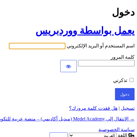
دخول
يعمل بواسطة ووردبريس
اسم المستخدم أو البريد الإلكتروني
كلمة المرور
تذكرني
تسجيل
|
هل فقدت كلمة مرورك؟
→ الانتقال إلى Medel Academy (ميديل أكاديمي) – منصة عربية للتكوين عن بعد في المهارات الرقمية
سياسة الخصوصية
اللغة