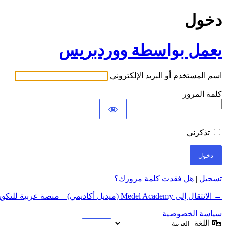
دخول
يعمل بواسطة ووردبريس
اسم المستخدم أو البريد الإلكتروني
كلمة المرور
تذكرني
تسجيل
|
هل فقدت كلمة مرورك؟
→ الانتقال إلى Medel Academy (ميديل أكاديمي) – منصة عربية للتكوين عن بعد في المهارات الرقمية
سياسة الخصوصية
اللغة